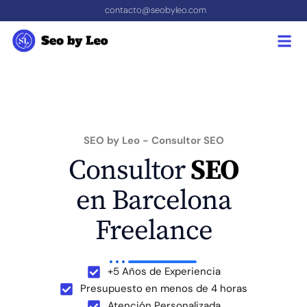
contacto@seobyleo.com
SEO by Leo - Consultor SEO
Consultor
SEO
en Barcelona
Freelance
+5 Años de Experiencia
Presupuesto en menos de 4 horas
Atención Personalizada