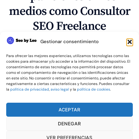
medios como Consultor
SEO Freelance
Gestionar consentimiento
Para ofrecer las mejores experiencias, utilizamos tecnologías como las
cookies para almacenar y/o acceder a la información del dispositivo. El
consentimiento de estas tecnologías nos permitirá procesar datos
como el comportamiento de navegación o las identificaciones únicas
en este sitio. No consentir o retirar el consentimiento, puede afectar
negativamente a ciertas características y funciones. Puedes consultar
la
política de privacidad
,
aviso legal
y la
política de cookies
.
ACEPTAR
Consultor SEO Local: ¿Como puede
DENEGAR
ayudarte en tú negocio?
Artículo en ElConfidencialDigital sobre como un consultor
VER PREFERENCIAS