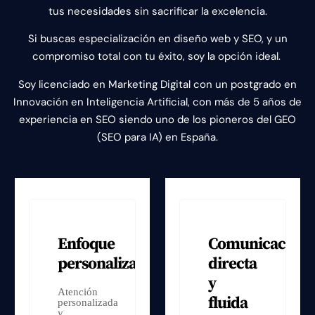
tus necesidades sin sacrificar la excelencia.
Si buscas especialización en diseño web y SEO, y un
compromiso total con tu éxito, soy la opción ideal.
Soy licenciado en Marketing Digital con un postgrado en
Innovación en Inteligencia Artificial, con más de 5 años de
experiencia en SEO siendo uno de los pioneros del GEO
(SEO para IA) en España.
Enfoque
Comunicación
personalizado
directa
y
Atención
fluida
personalizada
y