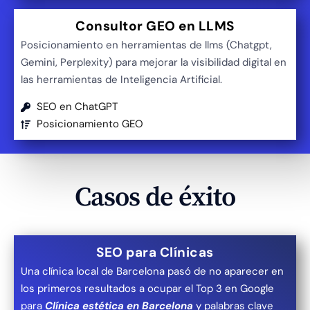
Consultor GEO en LLMS
Posicionamiento en herramientas de llms (Chatgpt,
Gemini, Perplexity) para mejorar la visibilidad digital en
las herramientas de Inteligencia Artificial.
SEO en ChatGPT
Posicionamiento GEO
Casos de éxito
SEO para Clínicas
Una clínica local de Barcelona pasó de no aparecer en
los primeros resultados a ocupar el Top 3 en Google
para
Clínica estética en Barcelona
y palabras clave